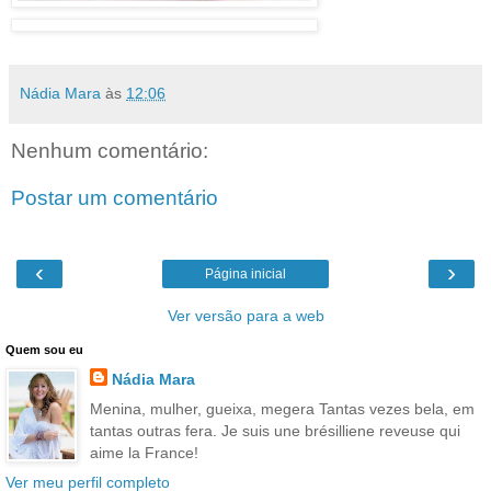
Nádia Mara
às
12:06
Nenhum comentário:
Postar um comentário
‹
›
Página inicial
Ver versão para a web
Quem sou eu
Nádia Mara
Menina, mulher, gueixa, megera Tantas vezes bela, em
tantas outras fera. Je suis une brésilliene reveuse qui
aime la France!
Ver meu perfil completo